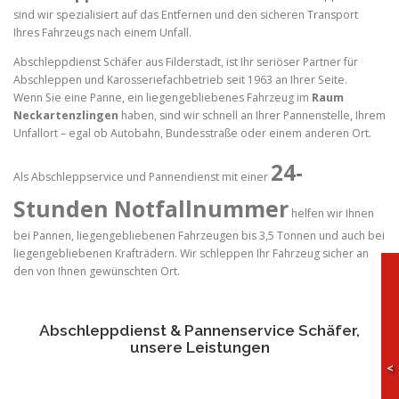
sind wir spezialisiert auf das Entfernen und den sicheren Transport
Ihres Fahrzeugs nach einem Unfall.
Abschleppdienst Schäfer aus Filderstadt, ist Ihr seriöser Partner für
Abschleppen und Karosseriefachbetrieb seit 1963 an Ihrer Seite.
Wenn Sie eine Panne, ein liegengebliebenes Fahrzeug im
Raum
Neckartenzlingen
haben, sind wir schnell an Ihrer Pannenstelle, Ihrem
Unfallort – egal ob Autobahn, Bundesstraße oder einem anderen Ort.
24-
Als Abschleppservice und Pannendienst mit einer
Stunden Notfallnummer
helfen wir Ihnen
bei Pannen, liegengebliebenen Fahrzeugen bis 3,5 Tonnen und auch bei
liegengebliebenen Krafträdern. Wir schleppen Ihr Fahrzeug sicher an
den von Ihnen gewünschten Ort.
Abschleppdienst & Pannenservice Schäfer,
unsere Leistungen
<