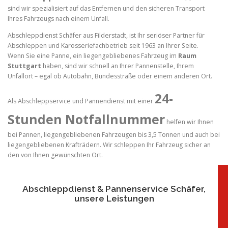
sind wir spezialisiert auf das Entfernen und den sicheren Transport
Ihres Fahrzeugs nach einem Unfall.
Abschleppdienst Schäfer aus Filderstadt, ist Ihr seriöser Partner für
Abschleppen und Karosseriefachbetrieb seit 1963 an Ihrer Seite.
Wenn Sie eine Panne, ein liegengebliebenes Fahrzeug im
Raum
Stuttgart
haben, sind wir schnell an Ihrer Pannenstelle, Ihrem
Unfallort – egal ob Autobahn, Bundesstraße oder einem anderen Ort.
24-
Als Abschleppservice und Pannendienst mit einer
Stunden Notfallnummer
helfen wir Ihnen
bei Pannen, liegengebliebenen Fahrzeugen bis 3,5 Tonnen und auch bei
liegengebliebenen Krafträdern. Wir schleppen Ihr Fahrzeug sicher an
den von Ihnen gewünschten Ort.
Abschleppdienst & Pannenservice Schäfer,
unsere Leistungen